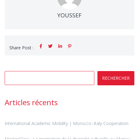
YOUSSEF
Share Post :
RECHERCHER
Articles récents
International Academic Mobility | Morocco–Italy Cooperation
MasterClass : La promotion de la diversité culturelle au Maroc :