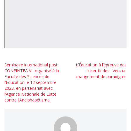
Navigation
Séminaire international post
L’Éducation à l’épreuve des
CONFINTEA VII organisé à la
incertitudes : Vers un
de
Faculté des Sciences de
changement de paradigme
l’article
l’Education le 12 septembre
2023, en partenariat avec
l’Agence Nationale de Lutte
contre l’Analphabétisme,