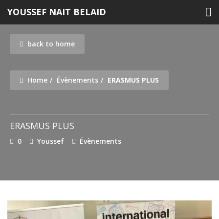
Skip
YOUSSEF NAIT BELAID
to
content
back to home
Home
Évènements
ERASMUS PLUS
ERASMUS PLUS
0
Youssef
Évènements