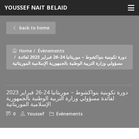
Skip
YOUSSEF NAIT BELAID
to
content
back to home
Home
Évènements
دورة تكوينية بنواكشوط – موريتانيا 24-26 فبراير 2023 لفائدة
مسؤولي وزارة التربية الوطنية بالجمهورية الإسلامية الموريتانية
دورة تكوينية بنواكشوط – موريتانيا 24-26 فبراير 2023
لفائدة مسؤولي وزارة التربية الوطنية بالجمهورية
الإسلامية الموريتانية
0
Youssef
Évènements