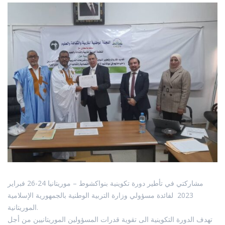
مشاركتي في تأطير دورة تكوينية بنواكشوط – موريتانيا 24-26 فبراير
2023 لفائدة مسؤولي وزارة التربية الوطنية بالجمهورية الإسلامية
الموريتانية.
تهدف الدورة التكوينية الى تقوية قدرات المسؤولين الموريتانيين من أجل